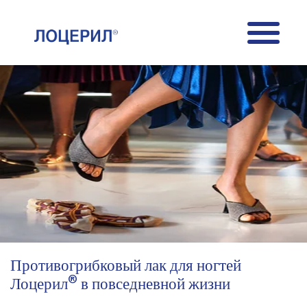
Skip to main content
Противогрибковый лак для ногтей
®
Лоцерил
в повседневной жизни