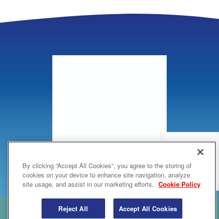
Quick Access
By clicking “Accept All Cookies”, you agree to the storing of
Купить
cookies on your device to enhance site navigation, analyze
сейчас
site usage, and assist in our marketing efforts.
Cookie Policy
Reject All
Accept All Cookies