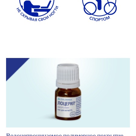
Водонепроницаемое полимерное покрытие