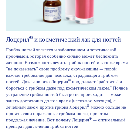
®
Лоцерил
и косметический лак для ногтей
Грибок ногтей является и заболеванием и эстетической
проблемой, которая особенно сильно может беспокоить
женщин. Возможность лечить грибок ногтей и в то же время
"не показывать" свою проблему окружающим — порой
важное требование для человека, страдающего грибком
®
ногтей. Доказано, что Лоцерил
продолжает "работать" и
бороться с грибком даже под косметическим лаком.² Полное
устранение грибка ногтей быстро не происходит — может
занять достаточно долгое время (несколько месяцев), с
®
лечебным лаком против грибка Лоцерил
можно больше не
прятать свои пораженные грибком ногти, при этом
®
продолжая лечение. Вот почему Лоцерил
— оптимальный
препарат для лечения грибка ногтей!