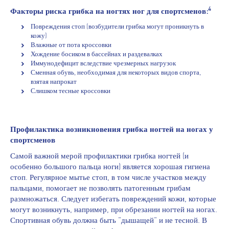
4
Факторы риска грибка на ногтях ног для спортсменов:
Повреждения стоп (возбудители грибка могут проникнуть в
кожу)
Влажные от пота кроссовки
Хождение босиком в бассейнах и раздевалках
Иммунодефицит вследствие чрезмерных нагрузок
Сменная обувь, необходимая для некоторых видов спорта,
взятая напрокат
Слишком тесные кроссовки
Профилактика возникновения грибка ногтей на ногах у
спортсменов
Самой важной мерой профилактики грибка ногтей (и
особенно большого пальца ноги) является хорошая гигиена
стоп. Регулярное мытье стоп, в том числе участков между
пальцами, помогает не позволять патогенным грибам
размножаться. Следует избегать повреждений кожи, которые
могут возникнуть, например, при обрезании ногтей на ногах.
Спортивная обувь должна быть "дышащей" и не тесной. В