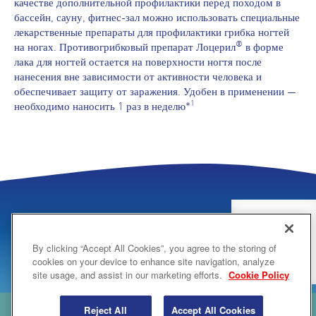
качестве дополнительной профилактики перед походом в
бассейн, сауну, фитнес-зал можно использовать специальные
лекарственные препараты для профилактики грибка ногтей
®
на ногах. Противогрибковый препарат Лоцерил
в форме
лака для ногтей остается на поверхности ногтя после
нанесения вне зависимости от активности человека и
обеспечивает защиту от заражения. Удобен в применении —
1
необходимо наносить 1 раз в неделю*
Quick Access
By clicking “Accept All Cookies”, you agree to the storing of
Купить
cookies on your device to enhance site navigation, analyze
сейчас
site usage, and assist in our marketing efforts.
Cookie Policy
Reject All
Accept All Cookies